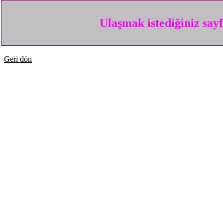
Ulaşmak istediğiniz say
Geri dön