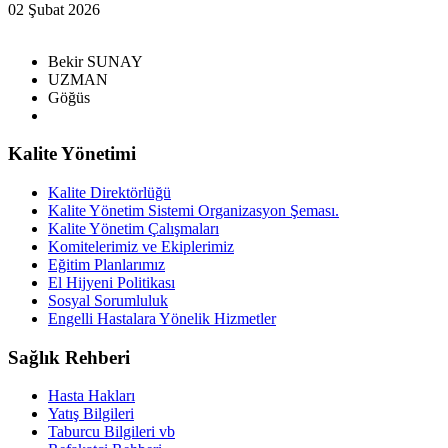
02 Şubat 2026
Bekir SUNAY
UZMAN
Göğüs
Kalite Yönetimi
Kalite Direktörlüğü
Kalite Yönetim Sistemi Organizasyon Şeması.
Kalite Yönetim Çalışmaları
Komitelerimiz ve Ekiplerimiz
Eğitim Planlarımız
El Hijyeni Politikası
Sosyal Sorumluluk
Engelli Hastalara Yönelik Hizmetler
Sağlık Rehberi
Hasta Hakları
Yatış Bilgileri
Taburcu Bilgileri vb