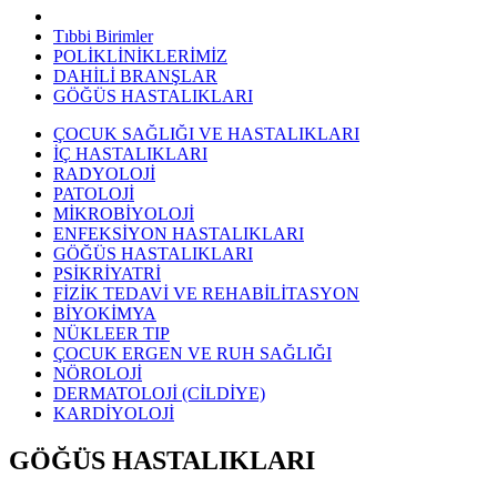
Tıbbi Birimler
POLİKLİNİKLERİMİZ
DAHİLİ BRANŞLAR
GÖĞÜS HASTALIKLARI
ÇOCUK SAĞLIĞI VE HASTALIKLARI
İÇ HASTALIKLARI
RADYOLOJİ
PATOLOJİ
MİKROBİYOLOJİ
ENFEKSİYON HASTALIKLARI
GÖĞÜS HASTALIKLARI
PSİKRİYATRİ
FİZİK TEDAVİ VE REHABİLİTASYON
BİYOKİMYA
NÜKLEER TIP
ÇOCUK ERGEN VE RUH SAĞLIĞI
NÖROLOJİ
DERMATOLOJİ (CİLDİYE)
KARDİYOLOJİ
GÖĞÜS HASTALIKLARI