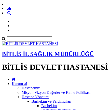
BİTLİS İL SAĞLIK MÜDÜRLÜĞÜ
BİTLİS DEVLET HASTANESİ
Kurumsal
Hastanemiz
Misyon Vizyon Değerler ve Kalite Politikası
Hastane Yönetimi
Başhekim ve Yardımcıları
Başhekim