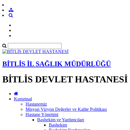
BİTLİS İL SAĞLIK MÜDÜRLÜĞÜ
BİTLİS DEVLET HASTANESİ
Kurumsal
Hastanemiz
Misyon Vizyon Değerler ve Kalite Politikası
Hastane Yönetimi
Başhekim ve Yardımcıları
Başhekim