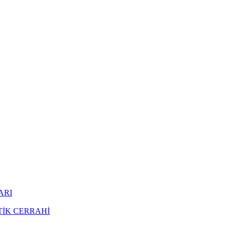
ARI
TİK CERRAHİ