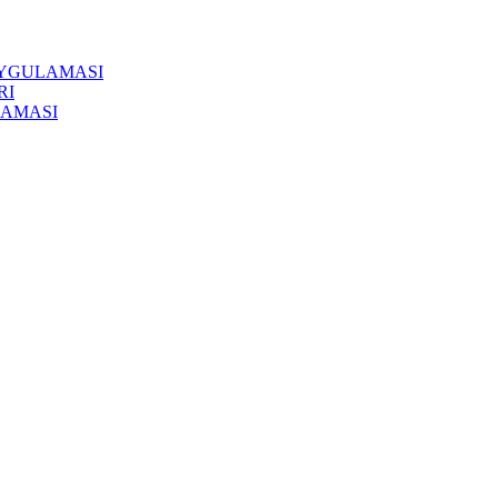
UYGULAMASI
RI
LAMASI