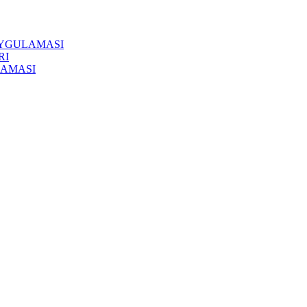
UYGULAMASI
RI
LAMASI