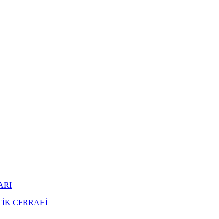
ARI
TİK CERRAHİ