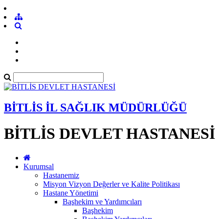
BİTLİS İL SAĞLIK MÜDÜRLÜĞÜ
BİTLİS DEVLET HASTANESİ
Kurumsal
Hastanemiz
Misyon Vizyon Değerler ve Kalite Politikası
Hastane Yönetimi
Başhekim ve Yardımcıları
Başhekim