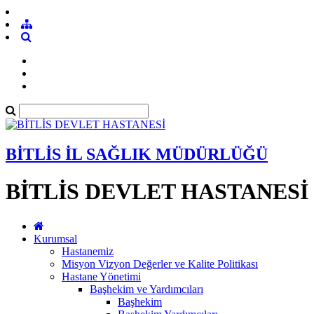
BİTLİS İL SAĞLIK MÜDÜRLÜĞÜ
BİTLİS DEVLET HASTANESİ
Kurumsal
Hastanemiz
Misyon Vizyon Değerler ve Kalite Politikası
Hastane Yönetimi
Başhekim ve Yardımcıları
Başhekim