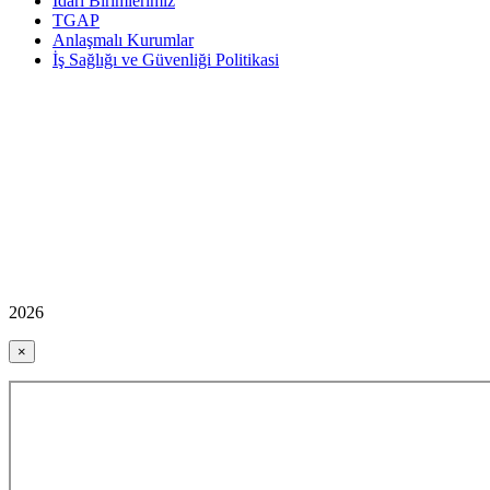
İdari Birimlerimiz
TGAP
Anlaşmalı Kurumlar
İş Sağlığı ve Güvenliği Politikasi
2026
×