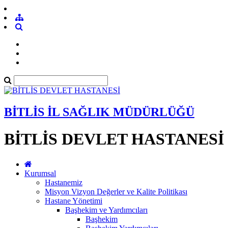
BİTLİS İL SAĞLIK MÜDÜRLÜĞÜ
BİTLİS DEVLET HASTANESİ
Kurumsal
Hastanemiz
Misyon Vizyon Değerler ve Kalite Politikası
Hastane Yönetimi
Başhekim ve Yardımcıları
Başhekim