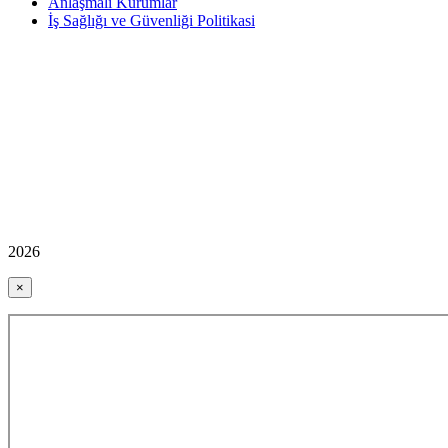
Anlaşmalı Kurumlar
İş Sağlığı ve Güvenliği Politikasi
2026
×