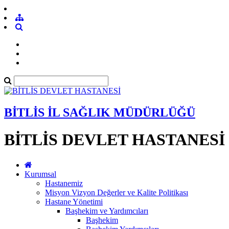
BİTLİS İL SAĞLIK MÜDÜRLÜĞÜ
BİTLİS DEVLET HASTANESİ
Kurumsal
Hastanemiz
Misyon Vizyon Değerler ve Kalite Politikası
Hastane Yönetimi
Başhekim ve Yardımcıları
Başhekim